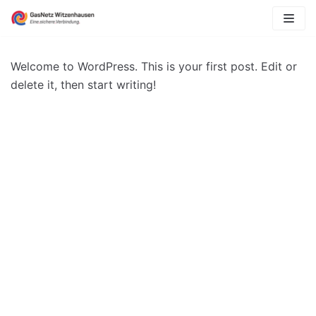
Zum
Inhalt
Welcome to WordPress. This is your first post. Edit or
delete it, then start writing!